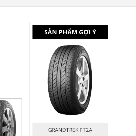
SẢN PHẨM GỢI Ý
GRANDTREK PT2A