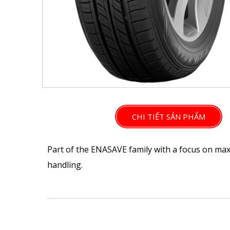
CHI TIẾT SẢN PHẨM
Part of the ENASAVE family with a focus on max
handling.