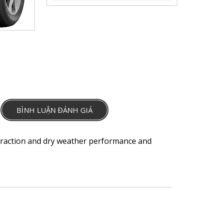
BÌNH LUẬN ĐÁNH GIÁ
r traction and dry weather performance and