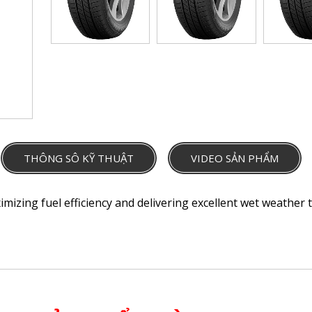
THÔNG SÔ KỸ THUẬT
VIDEO SẢN PHẨM
imizing fuel efficiency and delivering excellent wet weathe