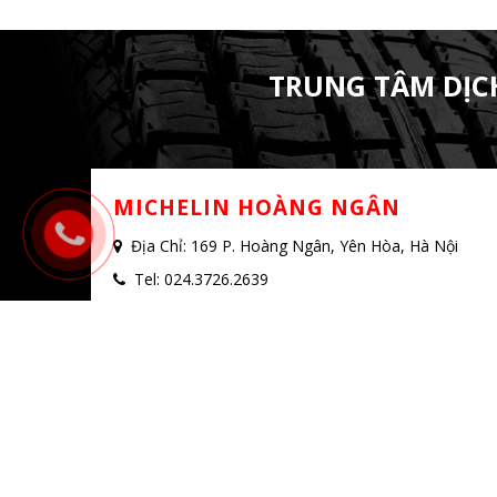
TRUNG TÂM DỊC
MICHELIN HOÀNG NGÂN
Địa Chỉ: 169 P. Hoàng Ngân, Yên Hòa, Hà Nội
Tel: 024.3726.2639
Mobile: 07.0226.8899 - Ms. Hường
Copyright © 2019 - 2025 CÔNG TY TNHH THƯƠNG 