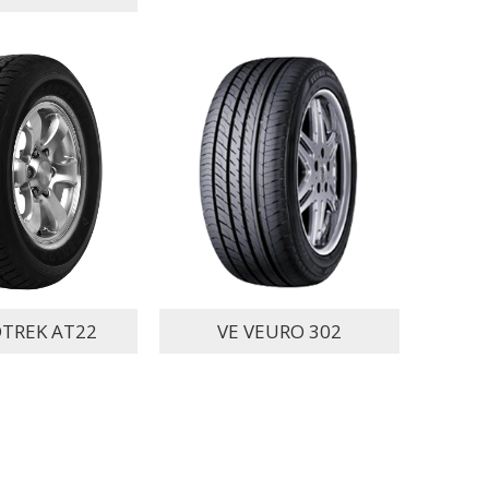
TREK AT22
VE VEURO 302