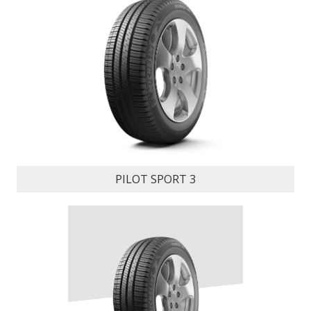
PILOT SPORT 4