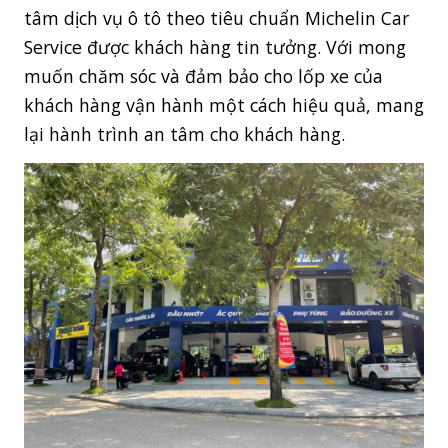
phát triển công ty đã xây dựng hệ thống trung
tâm dịch vụ ô tô theo tiêu chuẩn Michelin Car
Service được khách hàng tin tưởng. Với mong
muốn chăm sóc và đảm bảo cho lốp xe của
khách hàng vận hành một cách hiệu quả, mang
lại hành trình an tâm cho khách hàng.