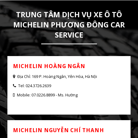
Bơm Du Lịch 12260
TRUNG TÂM DỊCH VỤ XE Ô TÔ
MICHELIN PHƯƠNG ĐÔNG CAR
SERVICE
SẢN PHẨM CÙNG 