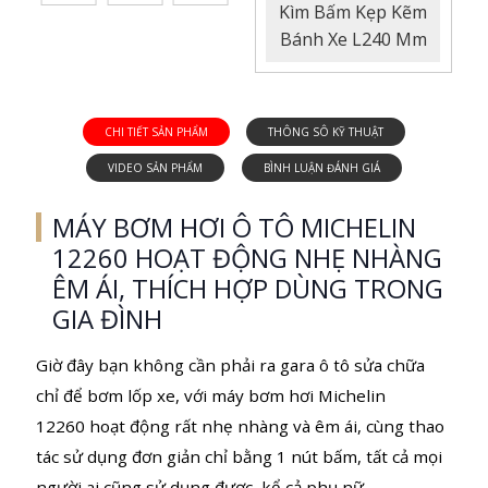
Kìm Bấm Kẹp Kẽm
Bánh Xe L240 Mm
MÁY BƠM HƠI Ô TÔ MICHELIN
12260 HOẠT ĐỘNG NHẸ NHÀNG
ÊM ÁI, THÍCH HỢP DÙNG TRONG
GIA ĐÌNH
Giờ đây bạn không cần phải ra gara ô tô sửa chữa
chỉ để bơm lốp xe, với máy bơm hơi Michelin