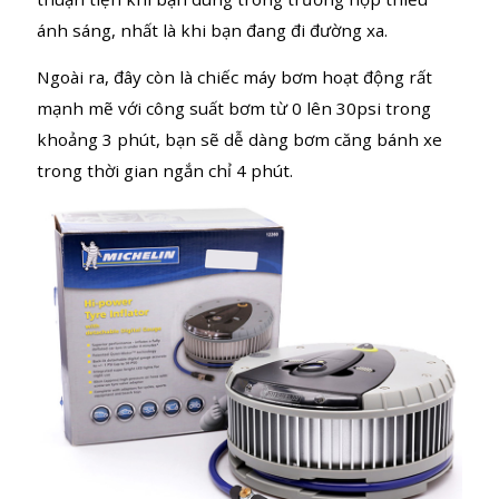
Bạn sẽ có thời gian sử dụng lâu hơn với sản phẩm
này nhờ thân bơm làm bằng nhôm cao cấp, đặc biệt
có các cánh tản nhiệt giúp bơm hoạt động liên tục
mà không bị nóng. Sản phẩm có gắn 2 đèn LED rất
thuận tiện khi bạn dùng trong trường hợp thiếu
ánh sáng, nhất là khi bạn đang đi đường xa.
Ngoài ra, đây còn là chiếc máy bơm hoạt động rất
mạnh mẽ với công suất bơm từ 0 lên 30psi trong
khoảng 3 phút, bạn sẽ dễ dàng bơm căng bánh xe
trong thời gian ngắn chỉ 4 phút.