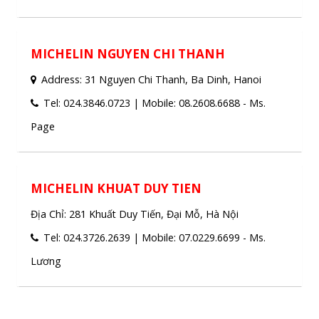
Mobile: 012.0338.6688 (Ms Huong)
MICHELIN NGUYEN CHI THANH
Address: 31 Nguyen Chi Thanh, Ba Dinh, Hanoi
Tel: 024.3846.0723 | Mobile: 08.2608.6688 - Ms.
Page
MICHELIN KHUAT DUY TIEN
Địa Chỉ: 281 Khuất Duy Tiến, Đại Mỗ, Hà Nội
Tel: 024.3726.2639 | Mobile: 07.0229.6699 - Ms.
Lương