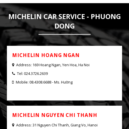
MICHELIN CAR SERVICE - PHUONG
DONG
MICHELIN HOANG NGAN
Address: 169 Hoang Ngan, Yen Hoa, Ha Noi
Tel: 024.3726.2639
Mobile: 08.4308.6688 - Ms. Hường