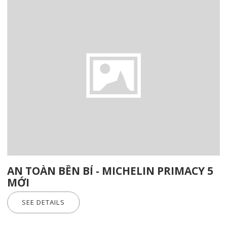
AN TOÀN BỀN BỈ - MICHELIN PRIMACY 5