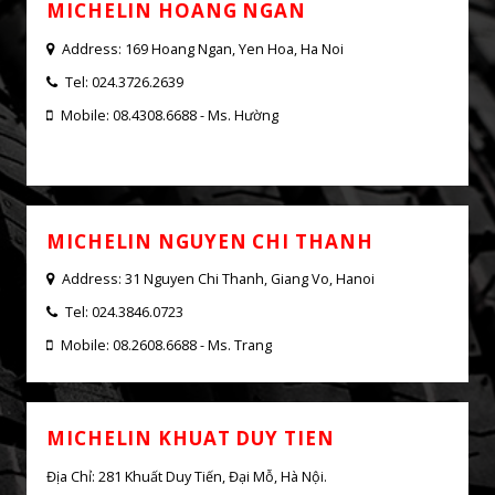
MICHELIN CAR SERVICE - PHUONG
DONG
MICHELIN HOANG NGAN
Address: 169 Hoang Ngan, Yen Hoa, Ha Noi
Tel: 024.3726.2639
Mobile: 08.4308.6688 - Ms. Hường