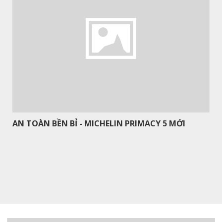
SEARCH
NEWS
GENERAL NEWS & EVENTS FROM 
AN TOÀN BỀN BỈ - MICHELIN PRIMACY 5 MỚI