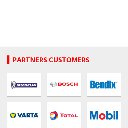
MỚI
SEE DETAILS
PARTNERS CUSTOMERS