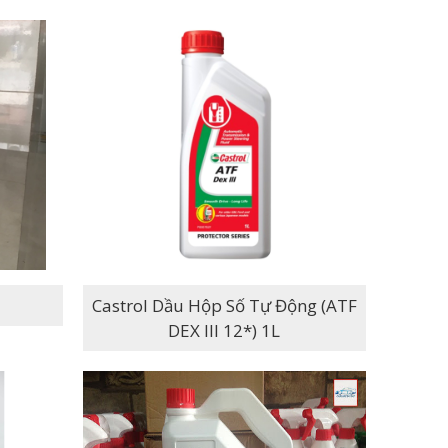
Castrol Dầu Hộp Số Tự Động (ATF
DEX III 12*) 1L