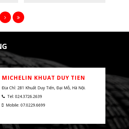
NG
MICHELIN KHUAT DUY TIEN
Địa Chỉ: 281 Khuất Duy Tiến, Đại Mỗ, Hà Nội.
Tel: 024.3726.2639
Mobile: 07.0229.6699