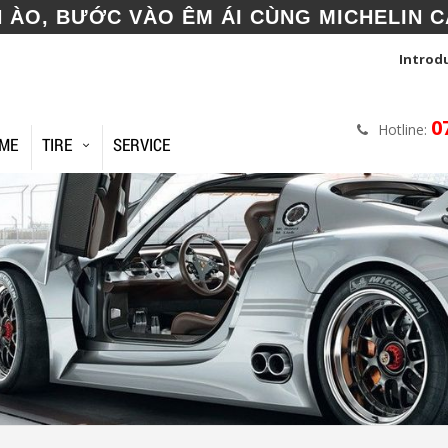
N ÀO, BƯỚC VÀO ÊM ÁI CÙNG MICHELIN C
Introd
0
Hotline:
ME
TIRE
SERVICE