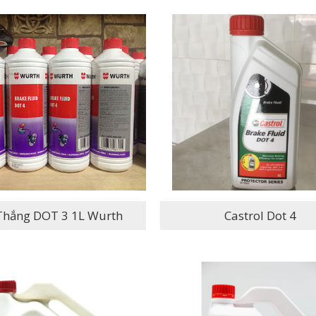
Dầu Thắng DOT 3 1L Wurth
Castrol Dot 4