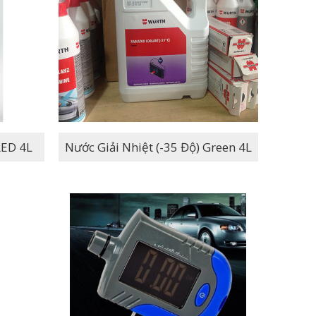
5 Độ) RED 4L
Nước Giải Nhiệt (-35 Độ) Green 4L