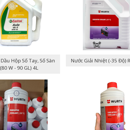
 Dầu Hộp Số Tay, Số Sàn
Nước Giải Nhiệt (-3
(80 W - 90 GL) 4L