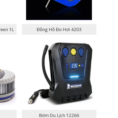
 Độ) Green 1L
Đồng Hồ Đo Hơi 4203
Bơm Du Lịch 12266