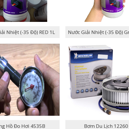
Nước Giải Nhiệt (-35 Độ) RED 1L
Nước Giải Nhiệt (-35
ng Hồ Đo Hơi 4535B
Bơm Du Lịch 12260