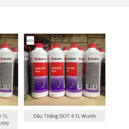
Dầu Thắng DOT 4 1L Wurth
rth)