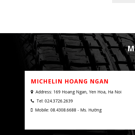
M
MICHELIN HOANG NGAN
Address: 169 Hoang Ngan, Yen Hoa, Ha Noi
Tel: 024.3726.2639
Mobile: 08.4308.6688 - Ms. Hường