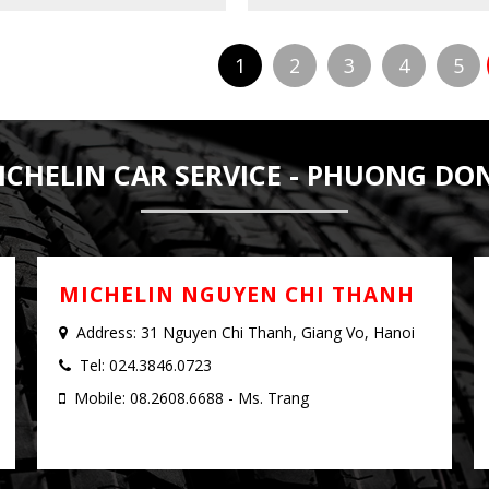
1
2
3
4
5
ICHELIN CAR SERVICE - PHUONG DO
MICHELIN NGUYEN CHI THANH
Address: 31 Nguyen Chi Thanh, Giang Vo, Hanoi
Tel: 024.3846.0723
Mobile: 08.2608.6688 - Ms. Trang