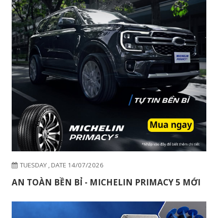
TUESDAY , DATE 14/07/2026
AN TOÀN BỀN BỈ - MICHELIN PRIMACY 5 MỚI