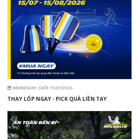
WEDNESDAY , DATE 15/07/2026
THAY LỐP NGAY - PICK QUÀ LIỀN TAY