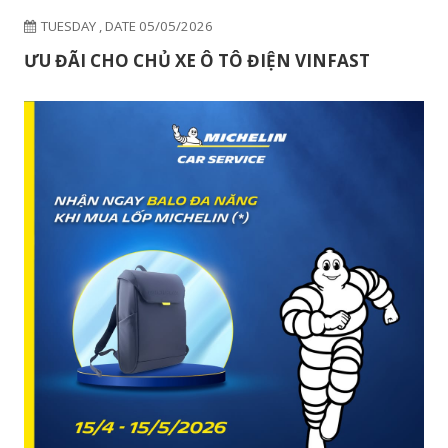
TUESDAY , DATE 05/05/2026
ƯU ĐÃI CHO CHỦ XE Ô TÔ ĐIỆN VINFAST