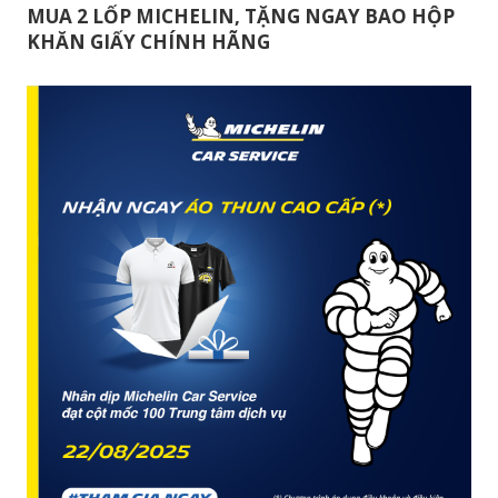
SATURDAY , DATE 15/11/2025
MUA 2 LỐP MICHELIN, TẶNG NGAY BAO HỘP
KHĂN GIẤY CHÍNH HÃNG