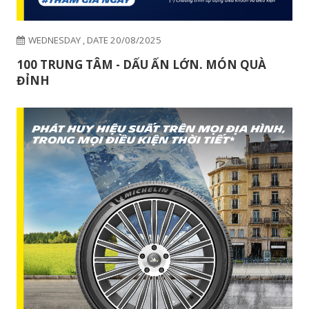
WEDNESDAY , DATE 20/08/2025
100 TRUNG TÂM - DẤU ẤN LỚN. MÓN QUÀ
ĐỈNH