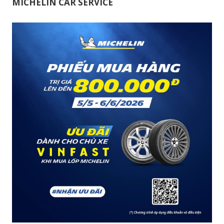
TUESDAY , DATE 12/05/2026
TIẾT KIỆM NGAY 50% CHI PHÍ VÁ NẤM TẠI
MICHELIN CAR SERVICE