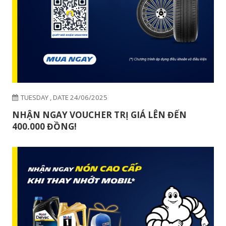
MONDAY , DATE 18/08/2025
LỐP MICHELIN PRIMACY 5 MỚI