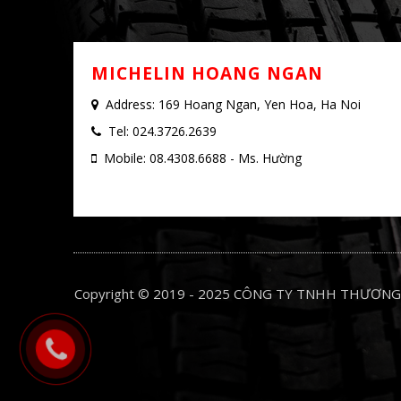
M
MICHELIN HOANG NGAN
Address: 169 Hoang Ngan, Yen Hoa, Ha Noi
Tel: 024.3726.2639
Mobile: 08.4308.6688 - Ms. Hường
Copyright © 2019 - 2025 CÔNG TY TNHH THƯƠNG 