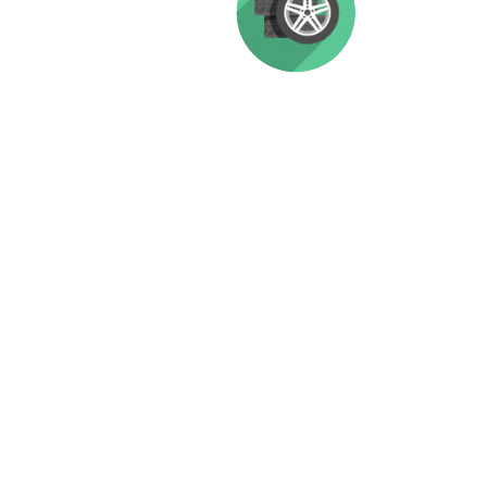
MICHELIN CAR SERVICE
Helpful shopping tools and unbiased reviews.