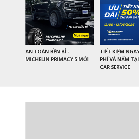
ICK QUÀ
AN TOÀN BỀN BỈ -
TIẾT KIỆM NGAY
MICHELIN PRIMACY 5 MỚI
PHÍ VÁ NẤM TẠ
CAR SERVICE