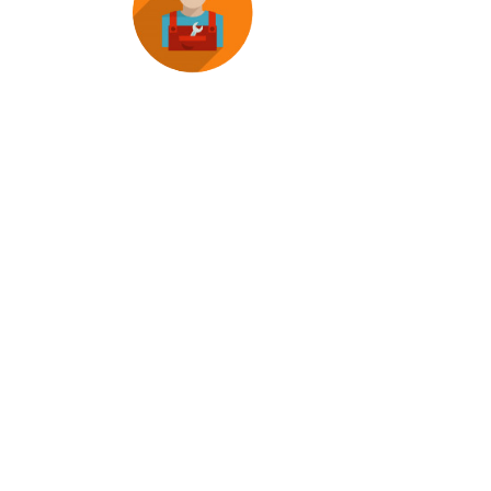
MICHELIN CAR SERVICE
Helpful shopping tools and unbiased reviews.