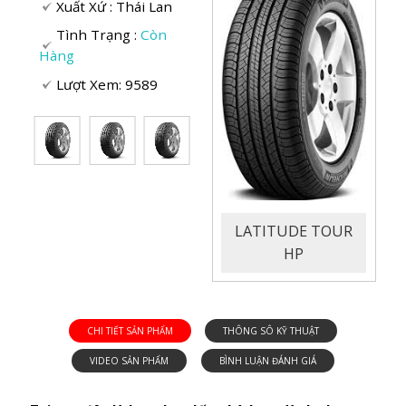
Xuất Xứ :
Thái Lan
Tình Trạng :
Còn
Hàng
ENERGY XM2 +
Lượt Xem: 9589
LATITUDE TOUR
HP