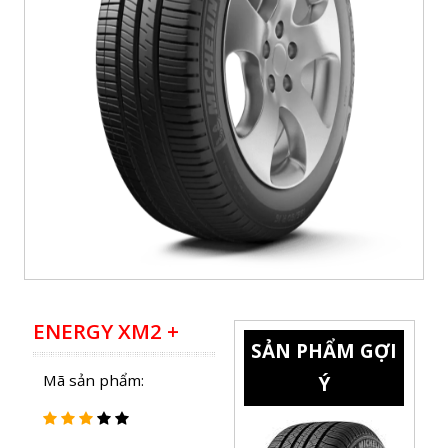
SẢN PHẨM GỢI
Mã sản phẩm:
Ý