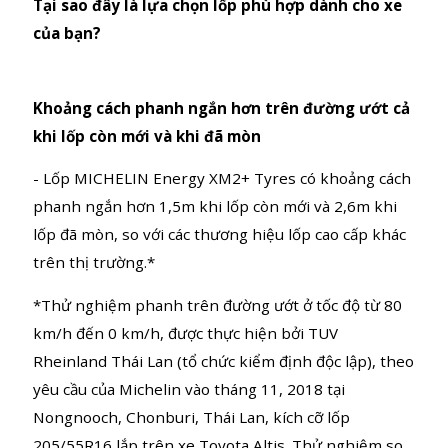
Tại sao đây là lựa chọn lốp phù hợp dành cho xe
của bạn?
Khoảng cách phanh ngắn hơn trên đường ướt cả
khi lốp còn mới và khi đã mòn
- Lốp MICHELIN Energy XM2+ Tyres có khoảng cách
phanh ngắn hơn 1,5m khi lốp còn mới và 2,6m khi
lốp đã mòn, so với các thương hiệu lốp cao cấp khác
trên thị trường.*
*Thử nghiệm phanh trên đường ướt ở tốc độ từ 80
km/h đến 0 km/h, được thực hiện bởi TUV