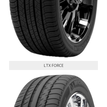
SẢN PHẨM CÙNG 