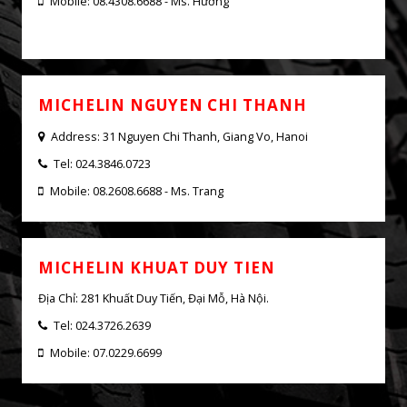
MICHELIN HOANG NGAN
Address: 169 Hoang Ngan, Yen Hoa, Ha Noi
Tel: 024.3726.2639
Mobile: 08.4308.6688 - Ms. Hường
MICHELIN NGUYEN CHI THANH
Address: 31 Nguyen Chi Thanh, Giang Vo, Hanoi
Tel: 024.3846.0723
Mobile: 08.2608.6688 - Ms. Trang