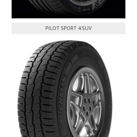
RELATED PRODU
PILOT SPORT 4 SUV