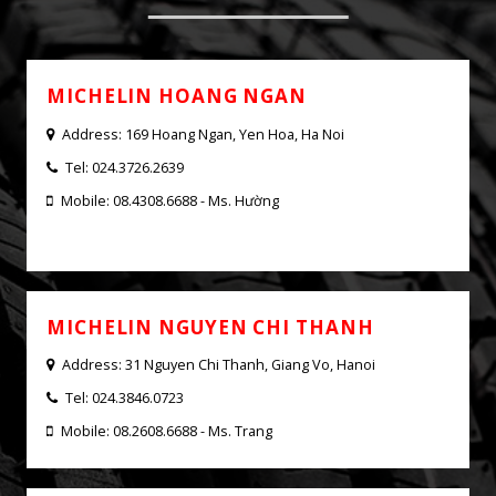
LTX FORCE
MICHELIN CAR SERVICE - PHUONG
DONG