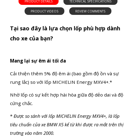
Tại sao đây là lựa chọn lốp phù hợp dành
cho xe của bạn?
Mang lại sự êm ái tối đa
Cải thiện thêm 5% độ êm ái (bao gồm độ ồn và sự
rung lắc) so với lốp MICHELIN Energy MXV4+.*
Nhờ lốp có sự kết hợp hài hòa giữa độ dẻo dai và độ
cứng chắc.