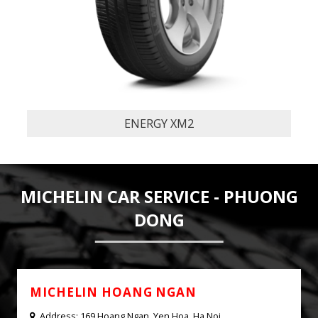
PILOT SPORT 4 S