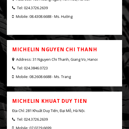
ENERGY XM2
MICHELIN CAR SERVICE - PHUONG
DONG