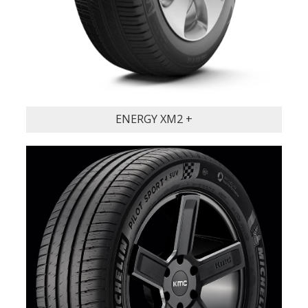
ENERGY XM2 +