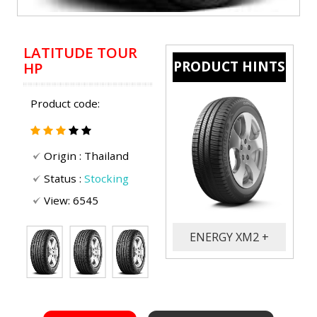
PRODUCT HINTS
Product code:
Origin :
Thailand
Status :
Stocking
View: 6545
LATITUDE TOUR
ENERGY XM2 +
HP