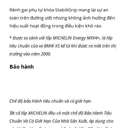
Đảm bảo an toàn
Lốp MICHELIN Latitude Tour HP tăng thêm 5% độ
bám trên đường ướt so với lốp MICHELIN Energy
MXV4+. *
Rãnh gai phụ tự khóa StabiliGrip mang lại sự an
toàn trên đường ướt nhưng không ảnh hưởng đến
hiệu suất hoạt động trong điều kiện khô ráo.
*
Được so sánh với lốp MICHELIN Energy MXV4+, là lốp
tiêu chuẩn của xe BMW X5 kể từ khi được ra mắt trên thị
trường vào năm 2000.
Bảo hành